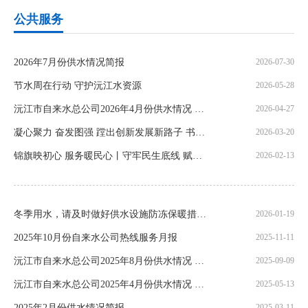
公共服务
2026年7月份供水情况简报
2026-07-30
节水周在行动 守护沅江水资源
2026-05-28
沅江市自来水总公司2026年4月份供水情况 简报
2026-04-27
凝心聚力 奋发图强 蹚出创新发展新路子 书写供水事业新篇章
2026-03-20
锦旗映初心 服务暖民心丨守牢民生底线 赋能供水保障
2026-02-13
冬季用水，请及时做好供水设施防冻保暖措施！
2026-01-19
2025年10月份自来水公司热线服务月报
2025-11-11
沅江市自来水总公司2025年8月份供水情况 简报
2025-09-09
沅江市自来水总公司2025年4月份供水情况 简报
2025-05-13
2025年2月份供水情况简报
2025-03-11