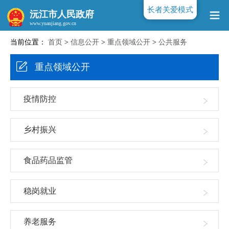
长者关爱模式
沅江市人民政府
当前位置：
首页
>
信息公开
>
重点领域公开
>
公共服务
www.yuanjiang.gov.cn
重点领域公开
疫情防控
乡村振兴
食品药品监管
稳岗就业
养老服务