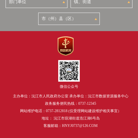
微信公众号
主办单位：沅江市人民政府办公室 承办单位：沅江市数据资源服务中心
政务服务便民热线：0737-12345
网站维护电话：0737-2812818 (仅受理网站建设维护相关事宜）
地址： 沅江市琼湖街道浩江湖6号岛
客服邮箱：HNYJ0737@126.COM