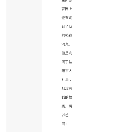
益阳教
育网上
也查询
到了我
的档案
消息。
但是询
问了益
阳市人
社局，
却没有
我的档
案。所
以想
问：