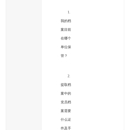
1.
我的档
案目前
在哪个
单位保
管？
2.
提取档
案中的
党员档
案需要
什么证
件及手