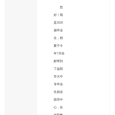
您
好！我
是2020
届毕业
生，档
案于今
年7月份
邮寄到
了益阳
市大中
专毕业
生就业
指导中
心，在