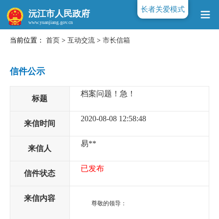
长者关爱模式
沅江市人民政府
当前位置：
首页
>
互动交流
>
市长信箱
www.yuanjiang.gov.cn
信件公示
档案问题！急！
标题
2020-08-08 12:58:48
来信时间
易**
来信人
已发布
信件状态
来信内容
尊敬的领导：