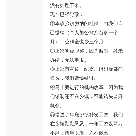
没有办理下来。
现在已经导致：
①本该乡镇缴纳的社保，由我们自
己缴纳（个人加公摊八百多一个
月）、公积金也少三个月。
②上次初级职称，因为编制手续未
办结，无法申报。
③上次市宣传、纪委、组织等部门
遴选，我们遗憾错过。
④马上要进行的机构改革，因为我
们编制还不在乡镇，可能错失晋升
机会。
⑤错过了年底乡镇补发工资。我们
在乡镇勤勤恳恳，一年工资发两万
不到，两年以来，入不敷出。