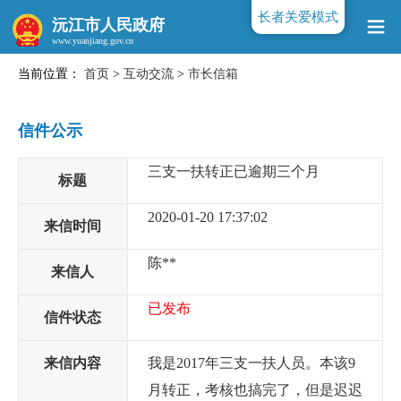
长者关爱模式
沅江市人民政府
当前位置：
首页
>
互动交流
>
市长信箱
www.yuanjiang.gov.cn
信件公示
三支一扶转正已逾期三个月
标题
2020-01-20 17:37:02
来信时间
陈**
来信人
已发布
信件状态
来信内容
我是2017年三支一扶人员。本该9
月转正，考核也搞完了，但是迟迟