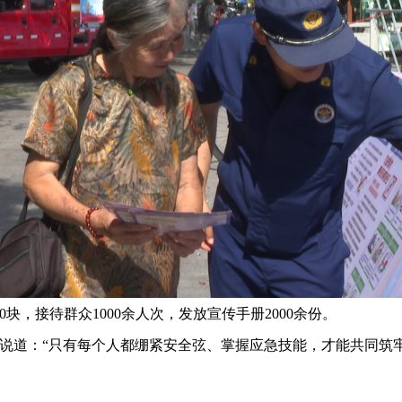
，接待群众1000余人次，发放宣传手册2000余份。
道：“只有每个人都绷紧安全弦、掌握应急技能，才能共同筑牢