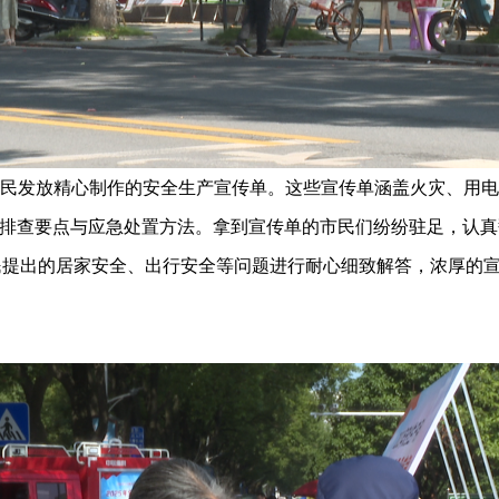
发放精心制作的安全生产宣传单。这些宣传单涵盖火灾、用电
排查要点与应急处置方法。拿到宣传单的市民们纷纷驻足，认真
提出的居家安全、出行安全等问题进行耐心细致解答，浓厚的宣