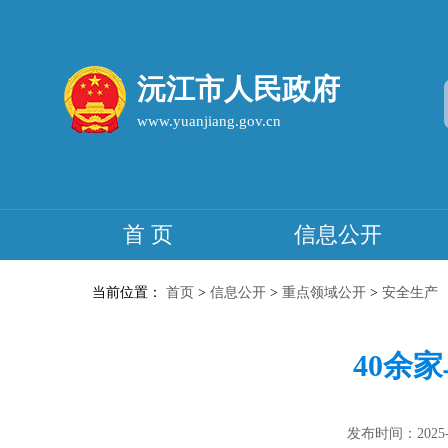
沅江市人民政府
www.yuanjiang.gov.cn
首 页
信息公开
当前位置：
首页
>
信息公开
>
重点领域公开
>
安全生产
40余
发布时间：2025-06