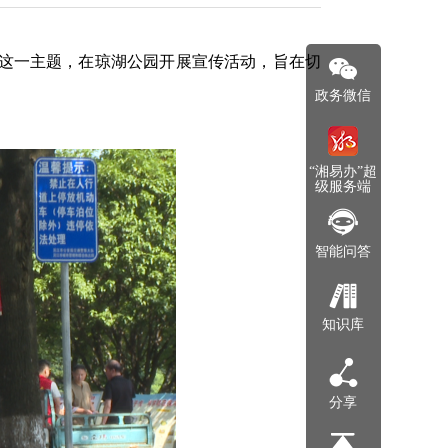
”这一主题，在琼湖公园开展宣传活动，旨在切
政务微信
“湘易办”超
级服务端
智能问答
知识库
分享