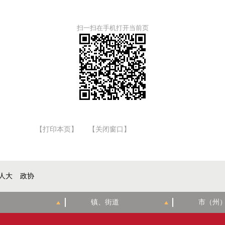
扫一扫在手机打开当前页
【打印本页】
【关闭窗口】
人大
政协