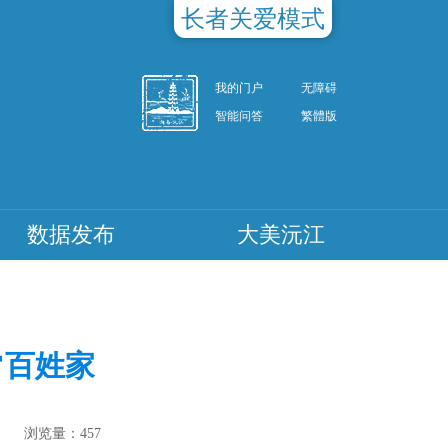
长者关爱模式
我的门户
无障碍
智能问答
繁體版
数据发布
大美沅江
常百姓家
浏览量：
457