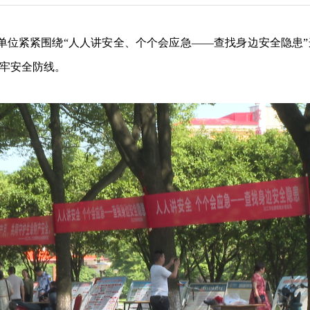
单位紧紧围绕“人人讲安全、个个会应急——查找身边安全隐患
牢安全防线。