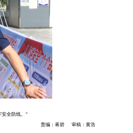
安全防线。”
责编：蒋碧 审稿：黄浩