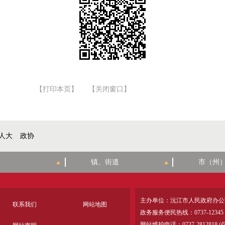
【打印本页】
【关闭窗口】
人大
政协
主办单位：沅江市人民政府办公
联系我们
网站地图
政务服务便民热线：0737-12345
网站维护电话：0737-28128