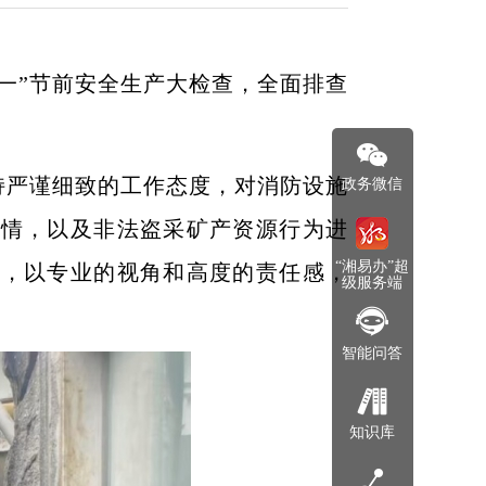
一”节前安全生产大检查，全面排查
持严谨细致的工作态度，对消防设施
政务微信
险情，以及非法盗采矿产资源行为进
“湘易办”超
角，以专业的视角和高度的责任感，
级服务端
智能问答
知识库