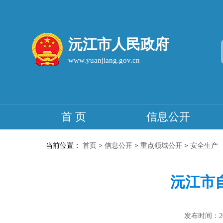
沅江市人民政府
www.yuanjiang.gov.cn
首 页
信息公开
当前位置：
首页
>
信息公开
>
重点领域公开
>
安全生产
沅江市
发布时间：2025