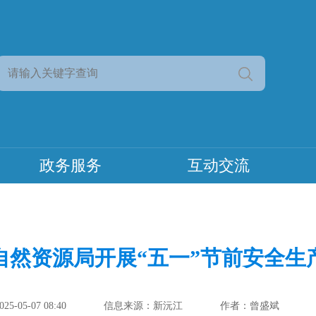
政务服务
互动交流
自然资源局开展“五一”节前安全生
-05-07 08:40
信息来源：新沅江
作者：曾盛斌