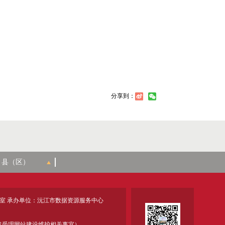
分享到：
室 承办单位：沅江市数据资源服务中心
18 (仅受理网站建设维护相关事宜）