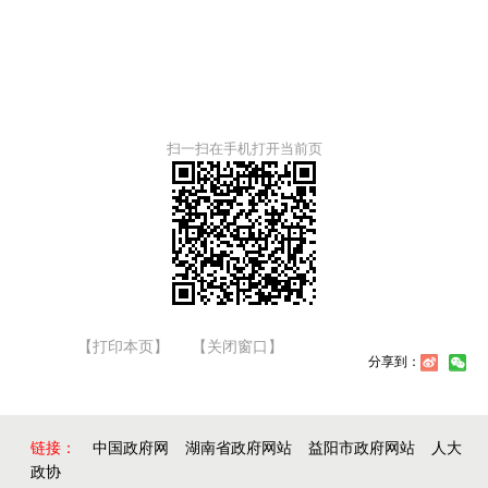
扫一扫在手机打开当前页
【打印本页】
【关闭窗口】
分享到：
链接：
中国政府网
湖南省政府网站
益阳市政府网站
人大
政协