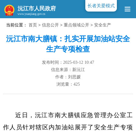
长者关爱模式
沅江市人民政府
当前位置：
首页
>
信息公开
>
重点领域公开
>
安全生产
www.yuanjiang.gov.cn
沅江市南大膳镇：扎实开展加油站安全
生产专项检查
发布时间：2025-03-12 10:47
信息来源：新沅江
作者：刘思媛
浏览量：
425
近日，沅江市南大膳镇应急管理办公室工
作人员针对辖区内加油站展开了安全生产专项