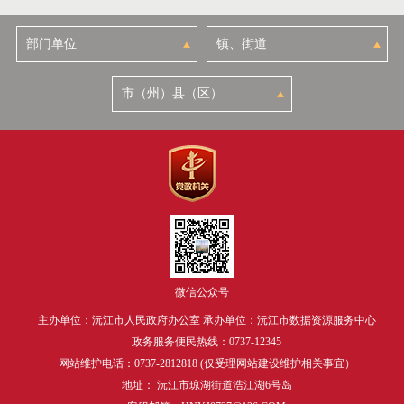
微信公众号
主办单位：沅江市人民政府办公室 承办单位：沅江市数据资源服务中心
政务服务便民热线：0737-12345
网站维护电话：0737-2812818 (仅受理网站建设维护相关事宜）
地址： 沅江市琼湖街道浩江湖6号岛