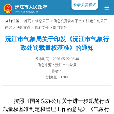
长者关爱模式
沅江市人民政府
当前位置：
首页
>
信息公开
>
信息公开发布平台
>
法定主动公开
www.yuanjiang.gov.cn
内容
>
法规文件
>
政府文件
>
部门文件
沅江市气象局关于印发《沅江市气象行
政处罚裁量权基准》的通知
发布时间：2026-05-22 08:48
信息来源：沅江市气象局
作者：
浏览量：
1300
按照
《国
务院办公厅关于进一步规范行政
裁量权基准制定和管理工作的意见》《气象行