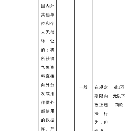
国内外
其他单
位和个
人无偿
转让
的；将
所获得
气象资
料直接
向外分
一般
在规定
处
1万
发或用
期限内
元以下
作供外
改正违
罚款
部使用
法行
的数据
为，但
库、产