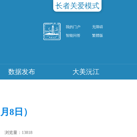
长者关爱模式
我的门户
无障碍
智能问答
繁體版
数据发布
大美沅江
5月8日）
浏览量：
13818