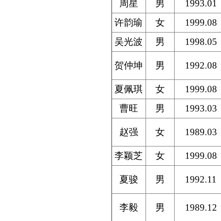
周星
男
1993.01
许韵瑜
女
1999.08
吴光波
男
1998.05
贺仲坤
男
1992.08
夏佩琪
女
1999.08
曹旺
男
1993.03
赵强
女
1989.03
李颖芝
女
1999.08
夏骏
男
1992.11
李毅
男
1989.12