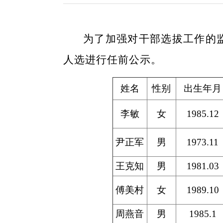
为了加强对干部选拔工作的
人选进行任前公示。
姓名
性别
出生年月
李敏
女
1985.12
尹正军
男
1973.11
王克知
男
1981.03
傅美村
女
1989.10
周燕音
男
1985.1