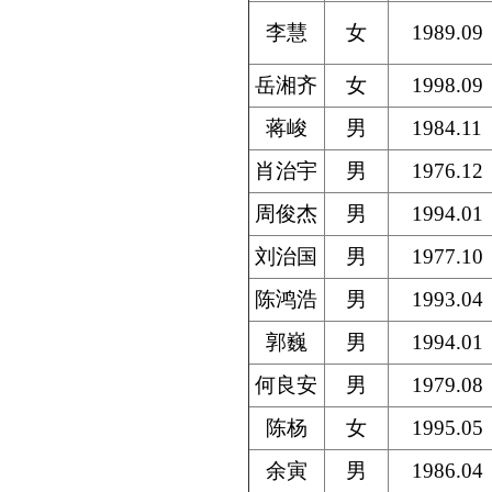
李慧
女
1989.09
岳湘齐
女
1998.09
蒋峻
男
1984.11
肖治宇
男
1976.12
周俊杰
男
1994.01
刘治国
男
1977.10
陈鸿浩
男
1993.04
郭巍
男
1994.01
何良安
男
1979.08
陈杨
女
1995.05
余寅
男
1986.04