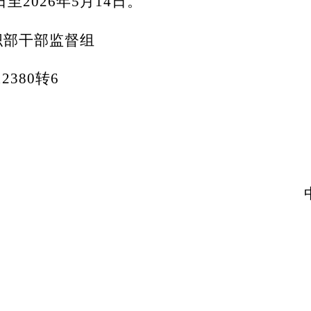
日至2026年5月14日。
织部干部监督组
2380转6