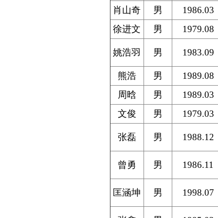
肖山奇
男
1986.03
徐进文
男
1979.08
姚浩羽
男
1983.09
熊浩
男
1989.08
周晗
男
1989.03
文俊
男
1979.03
张磊
男
1988.12
曾勇
男
1986.11
匡涵坤
男
1998.07