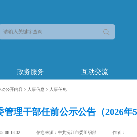
政务服务
互动交流
主动公开内容
>
人事信息
>
人事任免
管理干部任前公示公告（2026年
-08 18:32
信息来源：中共沅江市委组织部
作者：