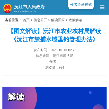
长者关爱模式
沅江市人民政府
当前位置：
首页
>
信息公开
>
解读回应
>
政策解读
www.yuanjiang.gov.cn
【图文解读】沅江市农业农村局解读
《沅江市禁捕水域垂钓管理办法》
发布时间：2023-10-30 10:39
信息来源：沅江市司法局
作者：
浏览量：
994