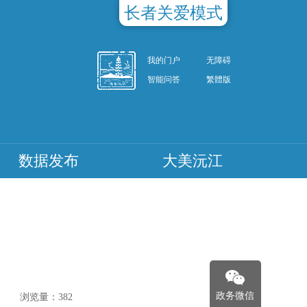
长者关爱模式
我的门户
无障碍
智能问答
繁體版
数据发布
大美沅江
政务微信
浏览量：
382