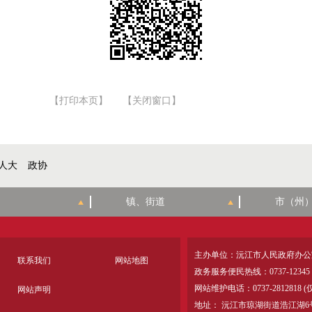
【打印本页】
【关闭窗口】
人大
政协
主办单位：沅江市人民政府办公
联系我们
网站地图
政务服务便民热线：0737-12345
网站维护电话：0737-28128
网站声明
地址： 沅江市琼湖街道浩江湖6