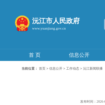
沅江市人民政府
www.yuanjiang.gov.cn
首 页
信息公开
当前位置：
首页
>
信息公开
>
工作动态
>
沅江新闻联播
发布时间：2026-07