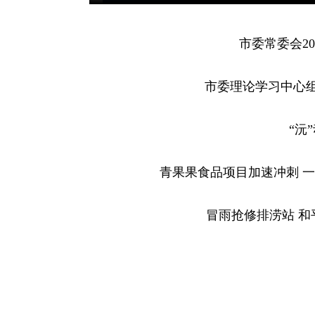
市委常委会20
市委理论学习中心组
“沅
青果果食品项目加速冲刺 
冒雨抢修排涝站 