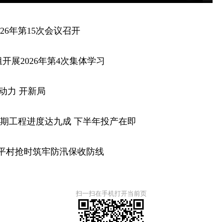
26年第15次会议召开
开展2026年第4次集体学习
”动力 开新局
一期工程进度达九成 下半年投产在即
和平村抢时筑牢防汛保收防线
扫一扫在手机打开当前页