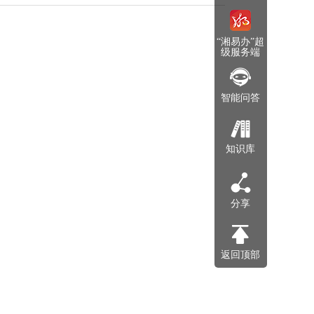
“湘易办”超
级服务端
智能问答
知识库
分享
返回顶部