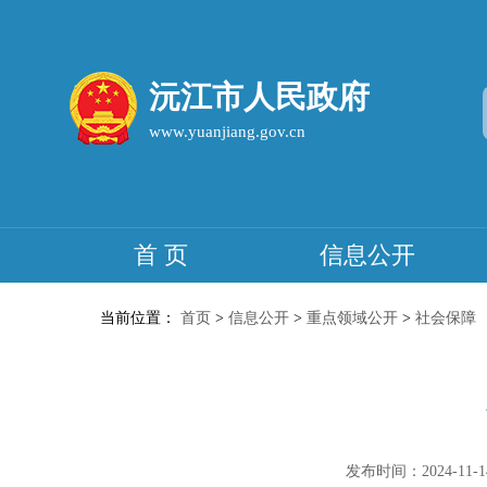
沅江市人民政府
www.yuanjiang.gov.cn
首 页
信息公开
当前位置：
首页
>
信息公开
>
重点领域公开
>
社会保障
发布时间：2024-11-14