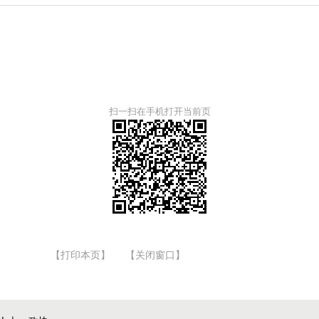
扫一扫在手机打开当前页
【打印本页】
【关闭窗口】