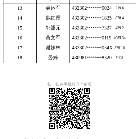
吴运军
432302
0024
13
219.6
********
魏红霞
432302
1825
14
878.4
********
郭照元
432302
7327
15
439.2
********
黄文军
432302
0119
16
4085.34
********
谢妹林
432302
034X
17
8761.6
********
晏婷
430981
8320
18
1098
********
扫一扫在手机打开当前页