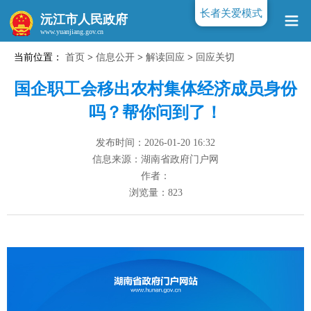
长者关爱模式
沅江市人民政府
当前位置：
首页
>
信息公开
>
解读回应
>
回应关切
www.yuanjiang.gov.cn
国企职工会移出农村集体经济成员身份
吗？帮你问到了！
发布时间：2026-01-20 16:32
信息来源：湖南省政府门户网
作者：
浏览量：
823